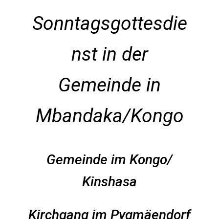
Sonntagsgottesdie
nst in der
Gemeinde in
Mbandaka/Kongo
Gemeinde im Kongo/
Kinshasa
Kirchgang im Pygmäendorf